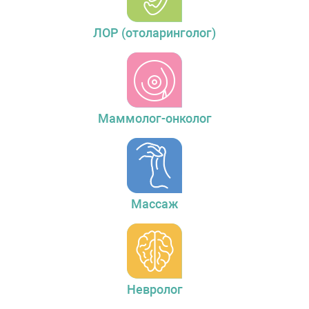
ЛОР (отоларинголог)
Маммолог-онколог
Массаж
Невролог