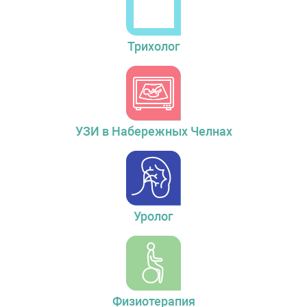
Трихолог
УЗИ в Набережных Челнах
Уролог
Физиотерапия