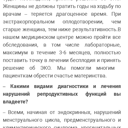
Женщины не должны тратить годы на ходьбу по
врачам – теряется драгоценное время. При
экстракорпоральном оплодотворении, чем
старше женщина, тем ниже результативность.В
нашем медицинском центре можно пройти все
обследования, в том числе лабораторные,
максимум в течение 3-6 месяцев, полностью
поставить точку в лечении бесплодия и принять
решение об ЭКО. Мы помогли многим
пациенткам обрести счастье материнства.
– Какими видами диагностики и лечения
нарушений репродуктивных функций вы
владеете?
– Всеми, начиная от эндокринных, нарушений
менструального цикла, предменструального и
климактерического синдрома, урогенитальных