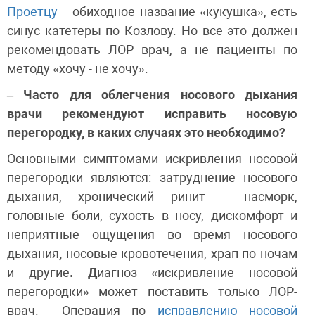
Проетцу
– обиходное название «кукушка», есть
синус катетеры по Козлову. Но все это должен
рекомендовать ЛОР врач, а не пациенты по
методу «хочу - не хочу».
– Часто для облегчения носового дыхания
врачи рекомендуют исправить носовую
перегородку, в каких случаях это необходимо?
Основными симптомами искривления носовой
перегородки являются: затруднение носового
дыхания, хронический ринит – насморк,
головные боли, сухость в носу, дискомфорт и
неприятные ощущения во время носового
дыхания
,
носовые кровотечения, храп по ночам
и другие
. Д
иагноз «искривление носовой
перегородки» может поставить только ЛОР-
врач. Операция по
исправлению носовой