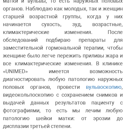
матки и вульвы, то есть наружных половых
органов. Наблюдаю как молодых, так и женщин
старшей возрастной группы, когда у них
начинается сухость, зуд, возрастные,
климактерические изменения. После
обследований подбираю препараты для
заместительной гормональной терапии, чтобы
женщине было легче пережить приливы жара и
все климактерические изменения. В клинике
«UNIMED» имеется возможность
диагностировать любую патологию наружных
половых органов, провести
вульвоскопию
,
видеокольпоскопию с сохранением снимков и
выдачей данных результатов пациенту с
фотографиями, то есть мы лечим любую
патологию шейки матки: от эрозии до
дисплазии третьей степени.