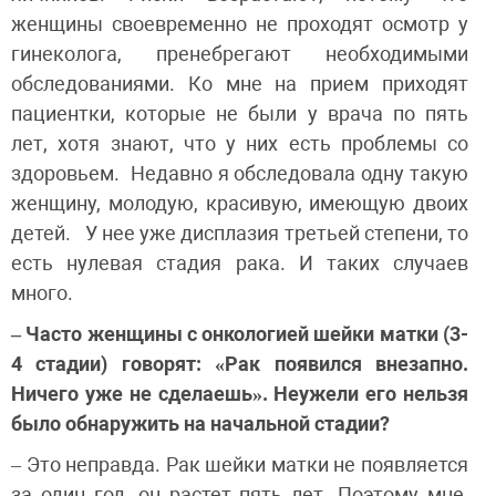
женщины своевременно не проходят осмотр у
гинеколога, пренебрегают необходимыми
обследованиями. Ко мне на прием приходят
пациентки, которые не были у врача по пять
лет, хотя знают, что у них есть проблемы со
здоровьем. Недавно я обследовала одну такую
женщину, молодую, красивую, имеющую двоих
детей. У нее уже дисплазия третьей степени, то
есть нулевая стадия рака. И таких случаев
много.
– Часто женщины с онкологией шейки матки (3-
4 стадии) говорят: «Рак появился внезапно.
Ничего уже не сделаешь». Неужели его нельзя
было обнаружить на начальной стадии?
– Это неправда. Рак шейки матки не появляется
за один год, он растет пять лет. Поэтому мне,