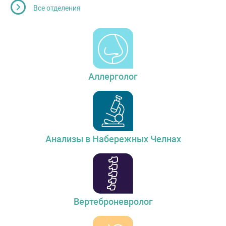
Все отделения
Аллерголог
Анализы в Набережных Челнах
Вертеброневролог