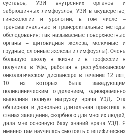
суставов, УЗИ внутренних органов и
забрюшинных лимфоузлов; УЗИ в акушерстве,
гинекологии и урологии, в том числе –
трансвагинальные и трансректальные методы
обследования; так называемые поверхностные
органы – щитовидная железа, молочные и
грудные, слюнные железы и лимфоузлы). Очень
большую школу в жизни и в профессии я
получила в Уфе, работая в республиканском
онкологическом диспансере в течение 12 лет,
10 из которых была заведующим
поликлиническим отделением, одновременно
выполняя полную нагрузку врача УЗД. Эта
обширная и довольно длительная практика в
стенах заведения, скорбного для многих людей,
дала мне основную базу знаний врача УЗД. Я
именно там научилась смотреть специфических