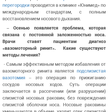
перегородки
проводится в клинике «Юнимед» по
международным стандартам, с полным
восстановлением носового дыхания.
– Осенью появляется проблема, которая
связана с постоянной заложенностью носа.
Врачи ставят пациентам диагноз
«
вазомоторный ринит
». Какие существуют
методы лечения?
- Самым эффективным методом избавления от
вазомоторного ринита является
подслизистая
вазотомия
– это операция по прижиганию
сосудов носовых ходов. Суть операции
заключается в рассечении (или разрушении)
слизистой носовых раковин, без повреждения
слизистой оболочки носа. Носовые раковины
уменьшаются в объеме, уходит отек слизистой