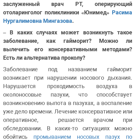
заслуженный врач РТ, оперирующий
отоларинголог поликлиники «Юнимед»
Расима
Нургалимовна Мингазова
.
– В каких случаях может возникнуть такое
заболевание, как гайморит? Можно ли
вылечить его консервативными методами?
Есть ли альтернатива проколу?
Заболевание под названием гайморит
возникает при нарушении носового дыхания.
Нарушается проходимость воздуха в
околоносовые пазухи, что способствует
возникновению выпота в пазухах, а воспаление
уже дело времени. Лечение консервативное или
оперативное, решается врачом при
обследовании. В каких-то ситуациях можно
обойтись
промыванием носовых пазух по