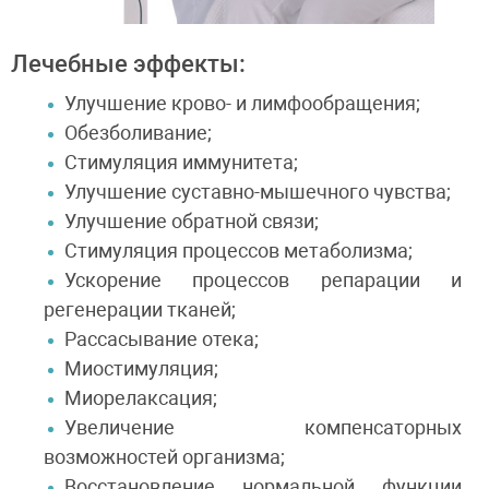
Лечебные эффекты:
Улучшение крово- и лимфообращения;
Обезболивание;
Стимуляция иммунитета;
Улучшение суставно-мышечного чувства;
Улучшение обратной связи;
Стимуляция процессов метаболизма;
Ускорение процессов репарации и
регенерации тканей;
Рассасывание отека;
Миостимуляция;
Миорелаксация;
Увеличение компенсаторных
возможностей организма;
Восстановление нормальной функции