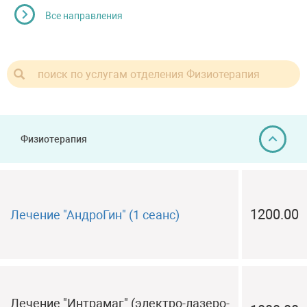
Все направления
Физиотерапия
1200.00
Лечение "АндроГин" (1 сеанс)
Лечение "Интрамаг" (электро-лазеро-