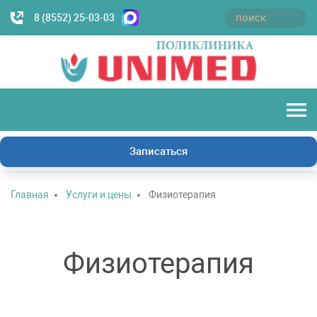
8 (8552) 25-03-03
Записаться
Главная
Услуги и цены
Физиотерапия
Физиотерапия