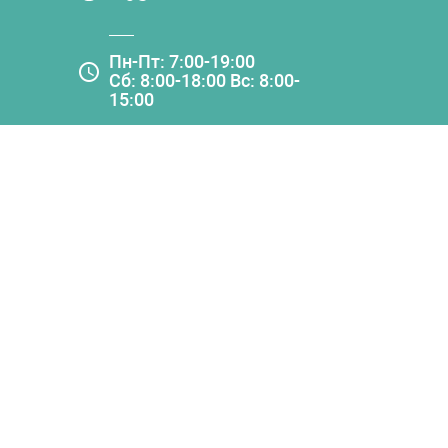
Пн-Пт: 7:00-19:00
Сб: 8:00-18:00 Вс: 8:00-
15:00