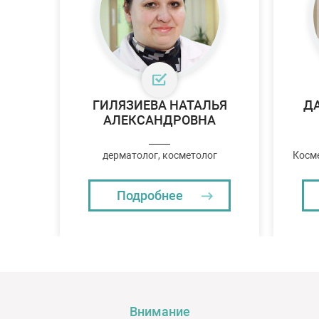
ГИЛЯЗИЕВА НАТАЛЬЯ
Д
АЛЕКСАНДРОВНА
дерматолог, косметолог
Косме
Подробнее
Внимание