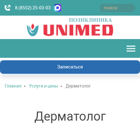
8 (8552) 25-03-03
Записаться
Главная
Услуги и цены
Дерматолог
Дерматолог