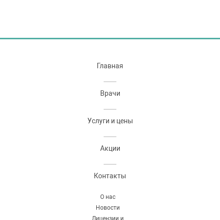
Главная
Врачи
Услуги и цены
Акции
Контакты
О нас
Новости
Лицензии и