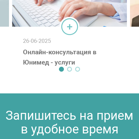
26-06-2025
Онлайн-консультация в
Юнимед - услуги
телемедицины в
Набережных Челнах
Запишитесь на прием
в удобное время