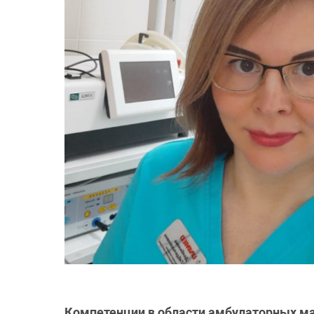
Компетенции в области амбулаторных м