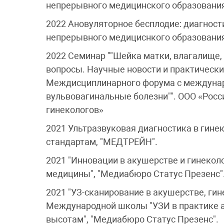
непрерывного медицинского образовани
2022 Ановуляторное бесплодие: диагност
непрерывного медициснкого образовани
2022 Семинар ""Шейка матки, влагалище
вопросы. Научные новости и практические
Междисциплинарного форума с междунар
вульвовагинальные болезни"". ООО «Рос
гинекологов»
2021 Ультразвуковая диагностика в гин
стандартам, "МЕДТРЕЙН".
2021 "Инновации в акушерстве и гинекол
медицины", "Медиабюро Статус Презенс"
2021 "УЗ-сканирование в акушерстве, ги
Международной школы "УЗИ в практике ак
высотам", "Медиабюро Статус Презенс".