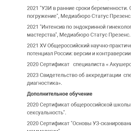
2021 "УЗИ в ранние сроки беременности. О
погружение", Медиабюро Статус Презенс
2021 "Интенсив по эндокринной гинеколог
мастерства", Медиабюро Статус Презенс.
2021 XV Общероссийский научно-практич
потенциал России: версии и контраверси
2020 Сертификат специалиста « Акушерс
2023 Свидетельство об аккредитации сп
диагностика».
Дополнительное обучение
2020 Сертификат общероссийской школы "
сексуальность".
2020 Сертификат "Основы УЗ-сканировани