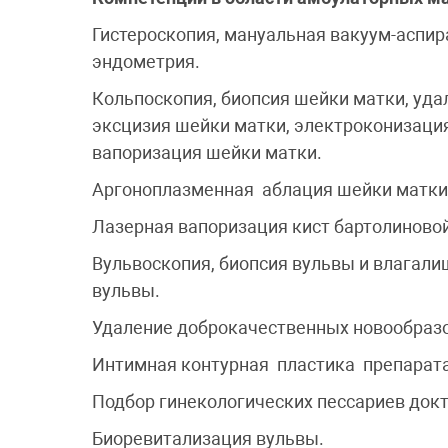
Гистероскопия, мануальная вакуум-аспир
эндометрия.
Кольпоскопия, биопсия шейки матки, уда
эксцизия шейки матки, электроконизаци
вапоризация шейки матки.
Аргоноплазменная аблация шейки матки
Лазерная вапоризация кист бартолиново
Вульвоскопия, биопсия вульвы и влагали
вульвы.
Удаление доброкачественных новообраз
Интимная контурная пластика препарата
Подбор гинекологических пессариев док
Биоревитализация вульвы.