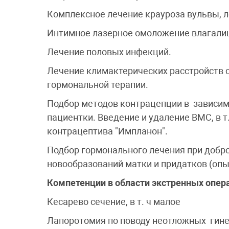
Комплексное лечение крауроза вульвы, л
Интимное лазерное омоложение влагали
Лечение половых инфекций.
Лечение климактерических расстройств 
гормональной терапии.
Подбор методов контрацепции в зависим
пациентки. Введение и удаление ВМС, в т.
контрацептива "Импланон".
Подбор гормонального лечения при добр
новообразований матки и придатков (опы
Компетенции в области экстренных опер
Кесарево сечение, в т. ч малое
Лапоротомия по поводу неотложных гине