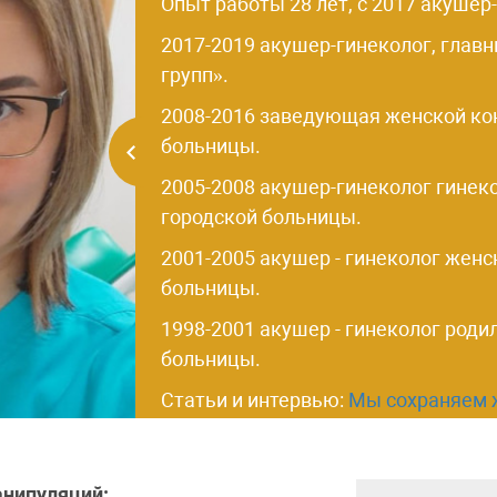
Опыт работы 28 лет, с 2017 акуше
2017-2019 акушер-гинеколог, гла
групп».
2008-2016 заведующая женской ко
больницы.
2005-2008 акушер-гинеколог гинек
городской больницы.
2001-2005 акушер - гинеколог жен
больницы.
1998-2001 акушер - гинеколог роди
больницы.
Статьи и интервью:
Мы сохраняем 
анипуляций: