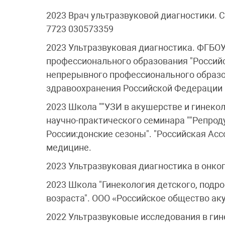
2023 Врач ультразвуковой диагностики. 
7723 030573359
2023 Ультразвуковая диагностика. ФГБО
профессионального образования "Россий
непрерывного профессионального образ
здравоохранения Российской Федерации
2023 Школа ""УЗИ в акушерстве и гинекол
научно-практического семинара ""Репро
России:донские сезоны". "Российская Ас
медицине.
2023 Ультразвуковая диагностика в онко
2023 Школа "Гинекология детского, подр
возраста". ООО «Российское общество ак
2022 Ультразвуковые исследования в ги