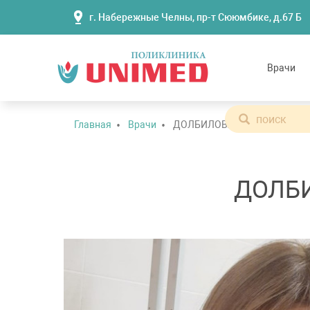
г. Набережные Челны, пр-т Сююмбике, д.67 Б
Врачи
Главная
Врачи
ДОЛБИЛОВА ЛИЛИЯ ГАБДЕ
ДОЛБ