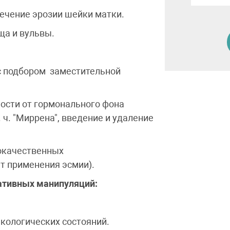
ечение эрозии шейки матки.
ща и вульвы.
с подбором заместительной
ости от гормонального фона
 ч. "Миррена", введение и удаление
окачественных
т применения эсмии).
ативных манипуляций:
кологических состояний.