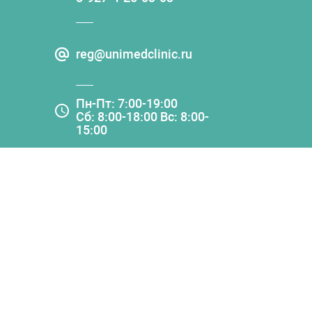
reg@unimedclinic.ru
Пн-Пт: 7:00-19:00
Сб: 8:00-18:00 Вс: 8:00-
15:00