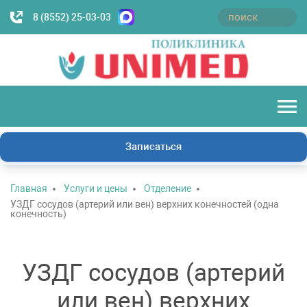
8 (8552) 25-03-03
Записаться
Главная
Услуги и цены
Отделение
УЗДГ сосудов (артерий или вен) верхних конечностей (одна
конечность)
УЗДГ сосудов (артерий
или вен) верхних