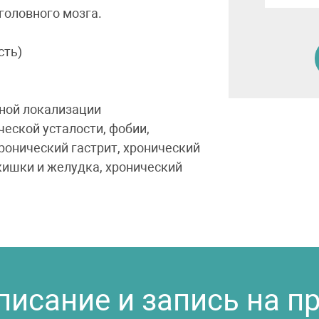
головного мозга.
сть)
ной локализации
еской усталости, фобии,
ронический гастрит, хронический
 кишки и желудка, хронический
писание и запись на п