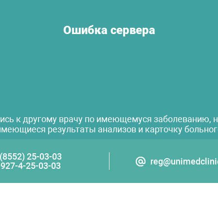
Ошибка сервера
ись к другому врачу по имеющемуся заболеванию, не
имеющиеся результаты анализов и карточку больног
 (8552) 25-03-03
reg@unimedclini
-927-4-25-03-03