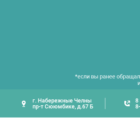
*если вы ранее обращал
г. Набережные Челны
8
пр-т Сююмбике, д.67 Б
8