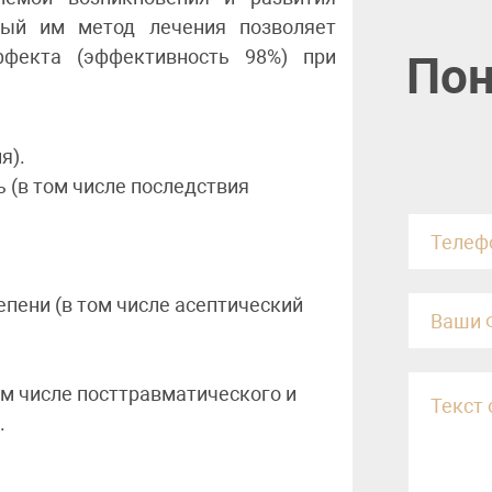
мый им метод лечения позволяет
ффекта (эффективность 98%) при
Пон
я).
 (в том числе последствия
пени (в том числе асептический
ом числе посттравматического и
.