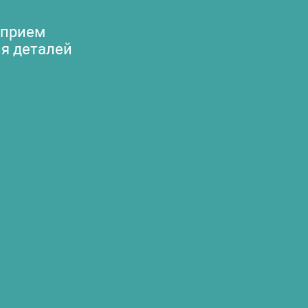
 прием
я деталей