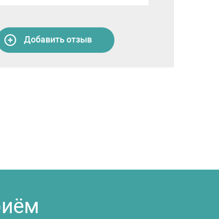
Добавить отзыв
риём