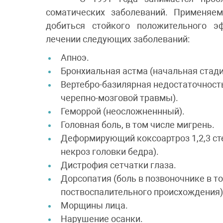
соматических заболеваний. Применяе
добиться стойкого положительного э
лечении следующих заболеваний:
Апноэ.
Бронхиальная астма (начальная стади
Вертебро-базилярная недостаточность
черепно-мозговой травмы).
Геморрой (неосложненнный).
Головная боль, в том числе мигрень.
Деформирующий коксоартроз 1,2,3 сте
некроз головки бедра).
Дистрофия сетчатки глаза.
Дорсопатия (боль в позвоночнике в т
поствоспалительного происхождения)
Морщины лица.
Нарушение осанки.