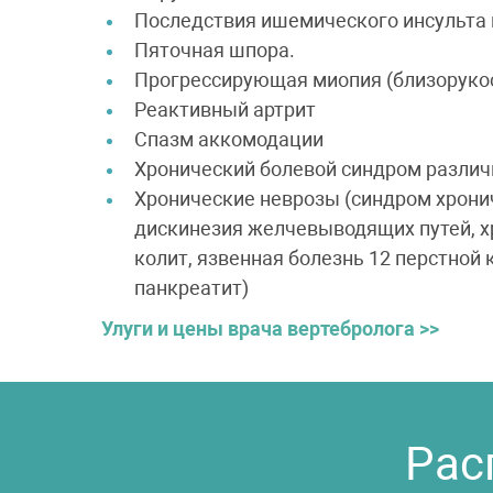
Последствия ишемического инсульта 
Пяточная шпора.
Прогрессирующая миопия (близоруко
Реактивный артрит
Спазм аккомодации
Хронический болевой синдром различ
Хронические неврозы (синдром хронич
дискинезия желчевыводящих путей, х
колит, язвенная болезнь 12 перстной
панкреатит)
Улуги и цены врача вертебролога >>
Рас