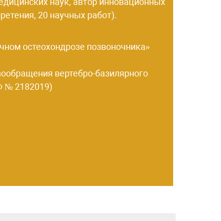
медицинских наук, автор инновационных
ретения, 20 научных работ).
ничном остеохондрозе позвоночника»
вообращения вертебро-базилярного
Ф № 2182019)