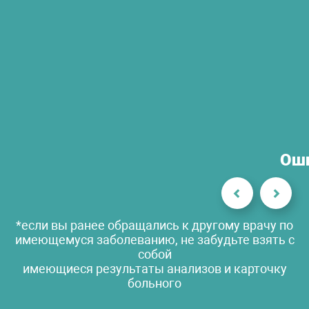
Оши
*если вы ранее обращались к другому врачу по
имеющемуся заболеванию, не забудьте взять с
собой
имеющиеся результаты анализов и карточку
больного