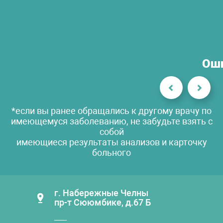
Оши
*если вы ранее обращались к другому врачу по
имеющемуся заболеванию, не забудьте взять с
собой
имеющиеся результаты анализов и карточку
больного
г. Набережные Челны
пр-т Сююмбике, д.67 Б