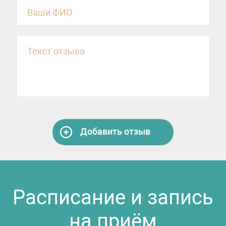
Добавить отзыв
Расписание и запись
на приём