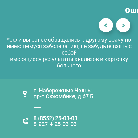
Оши
*если вы ранее обращались к другому врачу по
имеющемуся заболеванию, не забудьте взять с
собой
имеющиеся результаты анализов и карточку
больного
г. Набережные Челны
пр-т Сююмбике, д.67 Б
8 (8552) 25-03-03
8-927-4-25-03-03