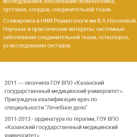
исследованиях заболеваний позвоночника,
суставов, сосудов, соединительной ткани.
Стажировка в НИИ Ревматологи им В.А.Насоновой.
Научные и практические интересы: системные
заболевания соединительной ткани, остеопороз,
уз исследования суставов
2011 — окончила ГОУ ВПО «Казанский
государственный медицинский университет».
Присуждена квалификация врач по
специальности "Лечебное дело"
2011-2013 - ординатура по терапии, ГОУ ВПО
«Казанский государственный медицинский
университет»