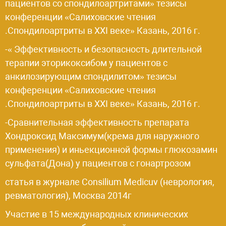
пациентов со спондилоартритами» тезисы
конференции «Салиховские чтения
.Спондилоартриты в XXI веке» Казань, 2016 г.
-« Эффективность и безопасность длительной
терапии эторикоксибом у пациентов с
анкилозирующим спондилитом» тезисы
конференции «Салиховские чтения
.Спондилоартриты в XXI веке» Казань, 2016 г.
-Сравнительная эффективность препарата
Хондроксид Максимум(крема для наружного
применения) и иньекционной формы глюкозамин
сульфата(Дона) у пациентов с гонартрозом
статья в журнале Consilium Medicuv (неврология,
ревматология), Москва 2014г
Участие в 15 международных клинических