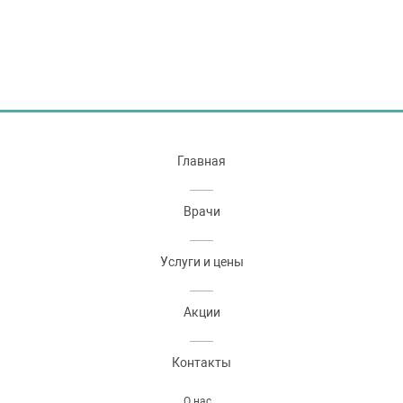
Главная
Врачи
Услуги и цены
Акции
Контакты
О нас