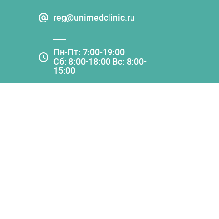
reg@unimedclinic.ru
Пн-Пт: 7:00-19:00
Сб: 8:00-18:00 Вс: 8:00-
15:00