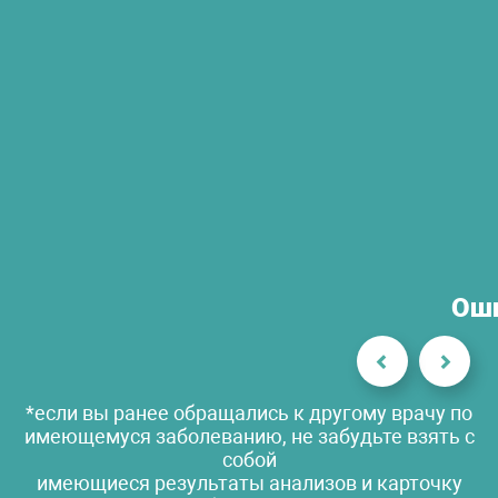
Оши
*если вы ранее обращались к другому врачу по
имеющемуся заболеванию, не забудьте взять с
собой
имеющиеся результаты анализов и карточку