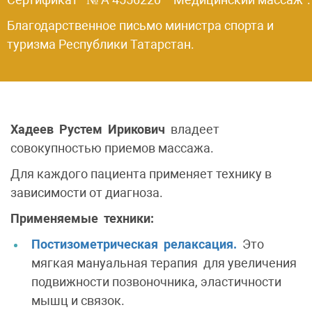
Благодарственное письмо министра спорта и
туризма Республики Татарстан.
Хадеев Рустем Ирикович
владеет
совокупностью приемов массажа.
Для каждого пациента применяет технику в
зависимости от диагноза.
Применяемые техники:
Постизометрическая релаксация.
Это
мягкая мануальная терапия для увеличения
подвижности позвоночника, эластичности
мышц и связок.