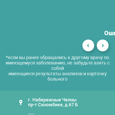
Оши
*если вы ранее обращались к другому врачу по
имеющемуся заболеванию, не забудьте взять с
собой
имеющиеся результаты анализов и карточку
больного
г. Набережные Челны
пр-т Сююмбике, д.67 Б