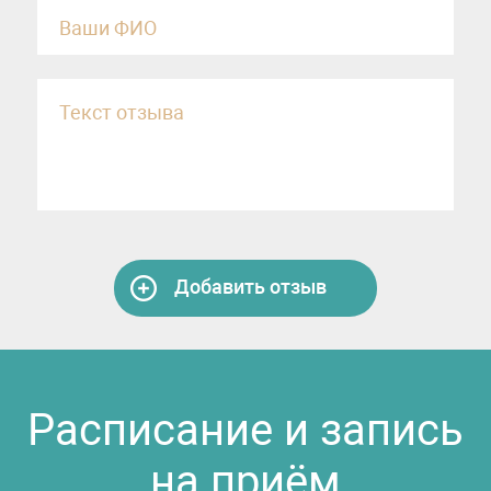
Добавить отзыв
Расписание и запись
на приём