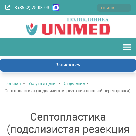
8 (8552) 25-03-03
Записаться
Главная
Услуги и цены
Отделение
Септопластика (подслизистая резекция носовой перегородки)
Септопластика
(подслизистая резекция