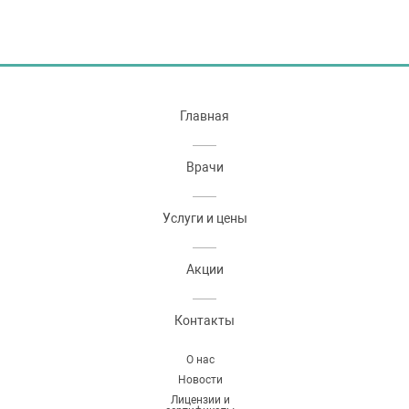
Главная
Врачи
Услуги и цены
Акции
Контакты
О нас
Новости
Лицензии и