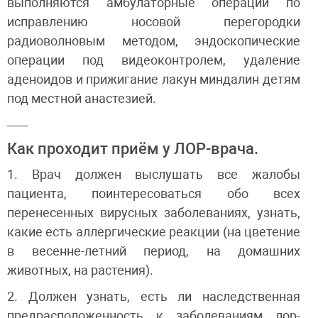
выполняются амбулаторные операции по
исправлению носовой перегородки
радиоволновым методом, эндоскопические
операции под видеоконтролем, удаление
аденоидов и прижигание лакун миндалин детям
под местной анастезией.
Как проходит приём у ЛОР-врача.
1. Врач должен выслушать все жалобы
пациента, поинтересоваться обо всех
перенесенных вирусных заболеваниях, узнать,
какие есть аллергические реакции (на цветение
в весенне-летний период, на домашних
животных, на растения).
2. Должен узнать, есть ли наследственная
предрасположенность к заболеваниям лор-