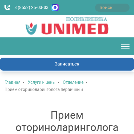
8 (8552) 25-03-03
Записаться
Главная
Услуги и цены
Отделение
Прием оториноларинголога первичный
Прием
оториноларинголога