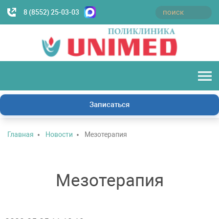
8 (8552) 25-03-03
Записаться
Главная
Новости
Мезотерапия
Мезотерапия