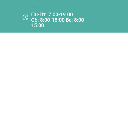
Пн-Пт: 7:00-19:00
Сб: 8:00-18:00 Вс: 8:00-
15:00