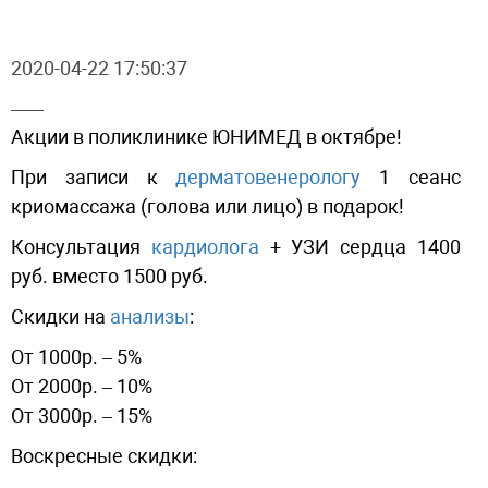
2020-04-22 17:50:37
Акции в поликлинике ЮНИМЕД в октябре!
При записи к
дерматовенерологу
1 сеанс
криомассажа (голова или лицо) в подарок!
Консультация
кардиолога
+ УЗИ сердца 1400
руб. вместо 1500 руб.
Скидки на
анализы
:
От 1000р. – 5%
От 2000р. – 10%
От 3000р. – 15%
Воскресные скидки: