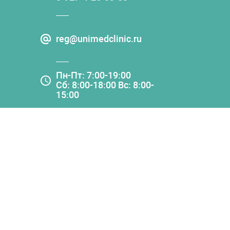
reg@unimedclinic.ru
Пн-Пт: 7:00-19:00
Сб: 8:00-18:00 Вс: 8:00-
15:00