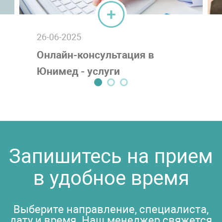
26-06-2025
Онлайн-консультация в
Юнимед - услуги
телемедицины в
Набережных Челнах
Запишитесь на прием
в удобное время
Выберите направление, специалиста,
дату и время. Наш менеджер свяжется